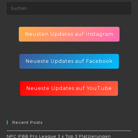
Neusten Updates auf Instagram
Neueste Updates auf Facebook
Neueste Updates auf YouTube
Recent Posts
NPC IFBB Pro League 3 x Top 3 Platzierungen