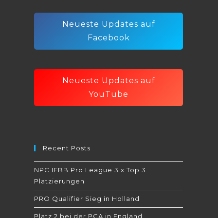
Neueste Updates auf
Facebook
Neueste Updates auf
YouTube
Recent Posts
NPC IFBB Pro League 3 x Top 3
Platzierungen
PRO Qualifier Sieg in Holland
Platz 2 bei der PCA in England